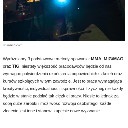
unsplash.com
Wyróżniamy 3 podstawowe metody spawania:
MMA, MIG/MAG
oraz
TIG
, niestety większość pracodawców będzie od nas
wymagać potwierdzenia ukończenia odpowiednich szkoleń oraz
kursów szkolących w tym zawodzie. Jest to praca wymagająca
kreatywności, indywidualności i sprawności fizycznej, nie każdy
będzie w stanie podołać tak ciężkiej pracy. Niesie to jednak za
sobą duże zarobki i możliwość rozwoju osobistego, każde
zlecenie jest inne i stanowi zupełnie nowe wyzwanie.