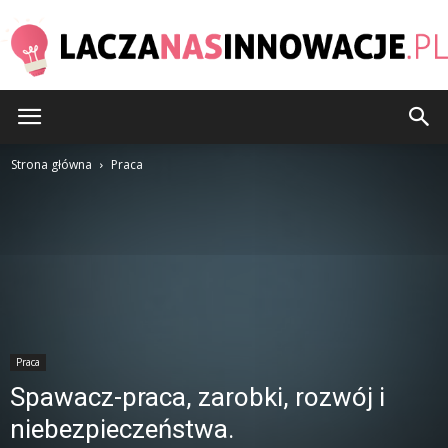
LaczaNasInnowacje.pl
Strona główna
Praca
Praca
Spawacz-praca, zarobki, rozwój i
niebezpieczeństwa.