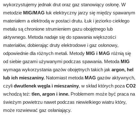
wykorzystujemy jednak drut oraz gaz stanowiący osłonę. W
metodzie
MIG/MAG
łuk elektryczny jarzy się między spawanym
materiałem a elektrodą w postaci drutu. Łuk i jeziorko ciekłego
metalu są chronione strumieniem gazu obojętnego lub
aktywnego. Metoda nadaje się do spawania większości
materiałów, dobierając druty elektrodowe i gaz osłonowy,
odpowiednie dla różnych metali. Metody
MIG i MAG
różnią się
od siebie gazami używanymi podczas spawania. Metoda
MIG
wymaga wykorzystania gazów obojętnych takich jak
argon, hel
lub ich mieszaniny.
Natomiast metoda
MAG
gazów aktywnych,
czyli
dwutlenek węgla i mieszaniny
, w skład których poza
CO2
wchodzą też:
tlen, argon i inne.
Problemem może być praca na
świeżym powietrzu nawet podczas niewielkiego wiatru który,
może rozwiewać gaz osłaniający.