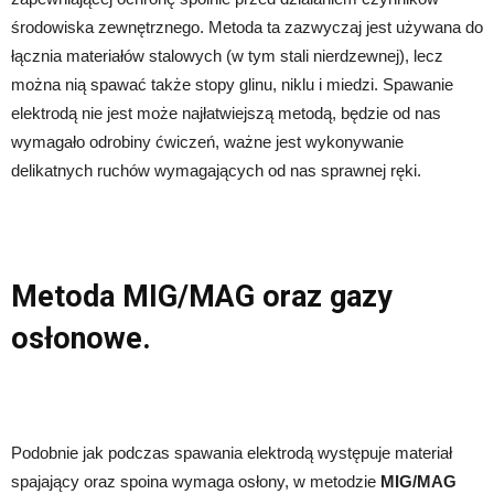
środowiska zewnętrznego. Metoda ta zazwyczaj jest używana do
łącznia materiałów stalowych (w tym stali nierdzewnej), lecz
można nią spawać także stopy glinu, niklu i miedzi. Spawanie
elektrodą nie jest może najłatwiejszą metodą, będzie od nas
wymagało odrobiny ćwiczeń, ważne jest wykonywanie
delikatnych ruchów wymagających od nas sprawnej ręki.
Metoda MIG/MAG oraz gazy
osłonowe.
Podobnie jak podczas spawania elektrodą występuje materiał
spajający oraz spoina wymaga osłony, w metodzie
MIG/MAG