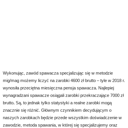
Wykonując, zawód spawacza specjalizując się w metodzie
mig/mag możemy liczyć na zarobki 4600 zł brutto – tyle w 2018 r.
wynosiła przeciętna miesięczna pensja spawacza. Najlepiej
wynagradzani spawacze osiągali zarobki przekraczające 7000 zł
brutto
.
Są, to jednak tylko statystyki a realne zarobki mogą
znacznie się różnić. Głównym czynnikiem decydującym o
naszych zarobkach będzie przede wszystkim doświadczenie w
zawodzie, metoda spawania, w której się specjalizujemy oraz