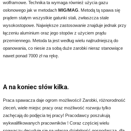
wolframowe. Technika ta wymaga również użycia gazu
osłonowego jak w metodach
MIG/MAG
. Metodą tą spawa się
prądem stałym wszystkie gatunki stali, zwłaszcza stale
wysokostopowe. Największe zastosowanie znajduje jednak przy
łączeniu aluminium oraz jego stopów z użyciem prądu
przemiennego. Metoda ta jest według wielu najtrudniejszą do
opanowania, co niesie za sobą duże zarobki nieraz stanowiące
nawet ponad 7000 zł na rękę.
A na koniec słów kilka.
Praca spawacza daje ogrom możliwości! Zarobki, różnorodność
zleceń, wiele miejsc pracy oraz możliwość rozwoju tylko
zachęcają do podjęcia tej pracy! Pracodawcy poszukują
wykwalifikowanych pracowników ! Coraz częściej wielu
spawaczy decyduje się na własną działalność gospodarczą, dla