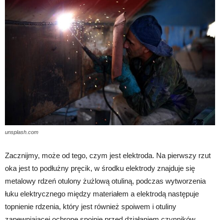
unsplash.com
Zacznijmy, może od tego, czym jest elektroda. Na pierwszy rzut
oka jest to podłużny pręcik, w środku elektrody znajduje się
metalowy rdzeń otulony żużlową otuliną, podczas wytworzenia
łuku elektrycznego między materiałem a elektrodą następuje
topnienie rdzenia, który jest również spoiwem i otuliny
zapewniającej ochronę spoinie przed działaniem czynników